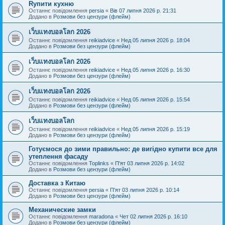
Rупити кухню
Останнє повідомлення
persia
«
Вів 07 липня 2026 р. 21:31
Додано в
Розмови без цензури (флейм)
เว็บแทงบอลโลก 2026
Останнє повідомлення
reikiadvice
«
Нед 05 липня 2026 р. 18:04
Додано в
Розмови без цензури (флейм)
เว็บแทงบอลโลก 2026
Останнє повідомлення
reikiadvice
«
Нед 05 липня 2026 р. 16:30
Додано в
Розмови без цензури (флейм)
เว็บแทงบอลโลก 2026
Останнє повідомлення
reikiadvice
«
Нед 05 липня 2026 р. 15:54
Додано в
Розмови без цензури (флейм)
เว็บแทงบอลโลก
Останнє повідомлення
reikiadvice
«
Нед 05 липня 2026 р. 15:19
Додано в
Розмови без цензури (флейм)
Готуємося до зими правильно: де вигідно купити все для
утеплення фасаду
Останнє повідомлення
Toplinks
«
П'ят 03 липня 2026 р. 14:02
Додано в
Розмови без цензури (флейм)
Доставка з Китаю
Останнє повідомлення
persia
«
П'ят 03 липня 2026 р. 10:14
Додано в
Розмови без цензури (флейм)
Механические замки
Останнє повідомлення
maradona
«
Чет 02 липня 2026 р. 16:10
Додано в
Розмови без цензури (флейм)