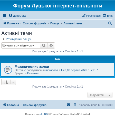
Форум Луцької інтернет-спільноти
Допомога
Реєстрація
Вхід
П
Головна
Список форумів
Пошук
Активні теми
о
Активні теми
ш
Розширений пошук
у
Пошук
Розширений пошук
к
Пошук дав 1 результат • Сторінка
1
з
1
Тем
Механические замки
Останнє повідомлення
maradona
«
Нед 02 серпня 2026 р. 21:57
Додано в
Реклама
Пошук дав 1 результат • Сторінка
1
з
1
Перейти
Головна
Список форумів
Часовий пояс
UTC+03:00
Працює на
phpBB
® Forum Software © phpBB Limited