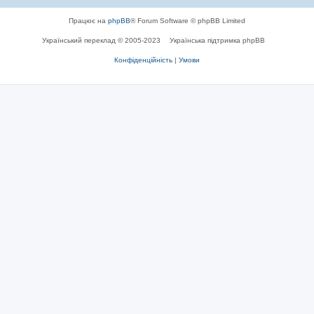
Працює на
phpBB
® Forum Software © phpBB Limited
Український переклад © 2005-2023
Українська підтримка phpBB
Конфіденційність
|
Умови