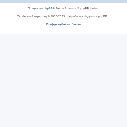
Працює на
phpBB
® Forum Software © phpBB Limited
Український переклад © 2005-2023
Українська підтримка phpBB
Конфіденційність
|
Умови