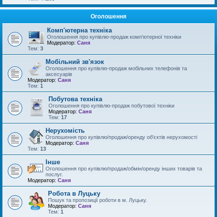
Оголошення
Комп'ютерна техніка
Оголошення про купівлю-продаж комп'ютерної техніки
Модератор:
Саня
Тем:
3
Мобільний зв'язок
Оголошення про купівлю-продаж мобільних телефонів та
аксесуарів
Модератор:
Саня
Тем:
1
Побутова техніка
Оголошення про купівлю-продаж побутової техніки
Модератор:
Саня
Тем:
17
Нерухомість
Оголошення про купівлю/продаж/оренду об'єктів нерухомості
Модератор:
Саня
Тем:
13
Інше
Оголошення про купівлю/продаж/обмін/оренду інших товарів та
послуг.
Модератор:
Саня
Робота в Луцьку
Пошук та пропозиції роботи в м. Луцьку.
Модератор:
Саня
Тем:
1