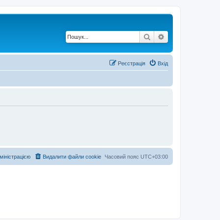
Пошук
Розширений по
Реєстрація
Вхід
дміністрацією
Видалити файли cookie
Часовий пояс
UTC+03:00