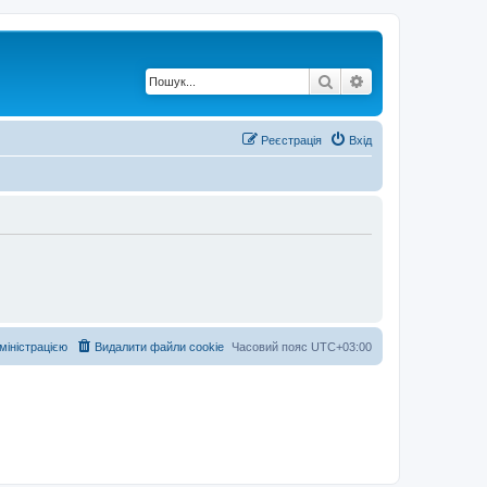
Пошук
Розширений по
Реєстрація
Вхід
дміністрацією
Видалити файли cookie
Часовий пояс
UTC+03:00