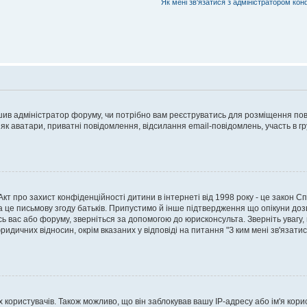
Як мені зв'язатися з адміністратором кон
рішив адміністратор форуму, чи потрібно вам реєструватись для розміщення пов
 як аватари, приватні повідомлення, відсилання email-повідомлень, участь в груп
о Акт про захист конфіденційності дитини в інтернеті від 1998 року - це закон 
а це письмову згоду батьків. Припустимо й інше підтвердження що опікуни дозв
сь вас або форуму, зверніться за допомогою до юрисконсульта. Зверніть увагу,
ридичних відносин, окрім вказаних у відповіді на питання "З ким мені зв'язати
ористувачів. Також можливо, що він заблокував вашу IP-адресу або ім'я корис