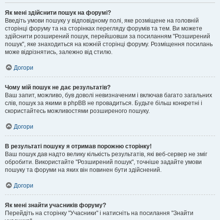
Як мені здійснити пошук на форумі?
Введіть умови пошуку у відповідному полі, яке розміщене на головній
сторінці форуму та на сторінках перегляду форумів та тем. Ви можете
здійснити розширений пошук, перейшовши за посиланням "Розширений
пошук", яке знаходиться на кожній сторінці форуму. Розміщення посилань
може відрізнятись, залежно від стилю.
Догори
Чому мій пошук не дає результатів?
Ваш запит, можливо, був доволі невизначеним і включав багато загальних
слів, пошук за якими в phpBB не провадиться. Будьте більш конкретні і
скористайтесь можливостями розширеного пошуку.
Догори
В результаті пошуку я отримав порожню сторінку!
Ваш пошук дав надто велику кількість результатів, які веб-сервер не зміг
обробити. Використайте "Розширений пошук", точніше задайте умови
пошуку та форуми на яких він повинен бути здійснений.
Догори
Як мені знайти учасників форуму?
Перейдіть на сторінку "Учасники" і натисніть на посилання "Знайти