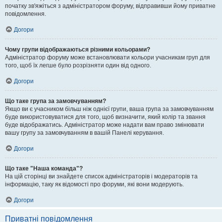
початку зв'яжіться з адміністратором форуму, відправивши йому приватне
повідомлення.
Догори
Чому групи відображаються різними кольорами?
Адміністратор форуму може встановлювати кольори учасникам груп для
того, щоб їх легше було розрізняти один від одного.
Догори
Що таке група за замовчуванням?
Якщо ви є учасником більш ніж однієї групи, ваша група за замовчуванням
буде використовуватися для того, щоб визначити, який колір та звання
буде відображатись. Адміністратор може надати вам право змінювати
вашу групу за замовчуванням в вашій Панелі керування.
Догори
Що таке "Наша команда"?
На цій сторінці ви знайдете список адміністраторів і модераторів та
інформацію, таку як відомості про форуми, які вони модерують.
Догори
Приватні повідомлення