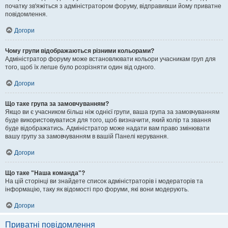
початку зв'яжіться з адміністратором форуму, відправивши йому приватне
повідомлення.
Догори
Чому групи відображаються різними кольорами?
Адміністратор форуму може встановлювати кольори учасникам груп для
того, щоб їх легше було розрізняти один від одного.
Догори
Що таке група за замовчуванням?
Якщо ви є учасником більш ніж однієї групи, ваша група за замовчуванням
буде використовуватися для того, щоб визначити, який колір та звання
буде відображатись. Адміністратор може надати вам право змінювати
вашу групу за замовчуванням в вашій Панелі керування.
Догори
Що таке "Наша команда"?
На цій сторінці ви знайдете список адміністраторів і модераторів та
інформацію, таку як відомості про форуми, які вони модерують.
Догори
Приватні повідомлення