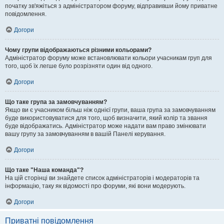
початку зв'яжіться з адміністратором форуму, відправивши йому приватне
повідомлення.
Догори
Чому групи відображаються різними кольорами?
Адміністратор форуму може встановлювати кольори учасникам груп для
того, щоб їх легше було розрізняти один від одного.
Догори
Що таке група за замовчуванням?
Якщо ви є учасником більш ніж однієї групи, ваша група за замовчуванням
буде використовуватися для того, щоб визначити, який колір та звання
буде відображатись. Адміністратор може надати вам право змінювати
вашу групу за замовчуванням в вашій Панелі керування.
Догори
Що таке "Наша команда"?
На цій сторінці ви знайдете список адміністраторів і модераторів та
інформацію, таку як відомості про форуми, які вони модерують.
Догори
Приватні повідомлення