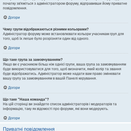
початку зв'яжіться з адміністратором форуму, відправивши йому приватне
повідомлення.
Догори
Чому групи відображаються різними кольорами?
Адміністратор форуму може встановлювати кольори учасникам груп для
того, щоб їх легше було розрізняти один від одного.
Догори
Що таке група за замовчуванням?
Якщо ви є учасником більш ніж однієї групи, ваша група за замовчуванням
буде використовуватися для того, щоб визначити, який колір та звання
буде відображатись. Адміністратор може надати вам право змінювати
вашу групу за замовчуванням в вашій Панелі керування.
Догори
Що таке "Наша команда"?
На цій сторінці ви знайдете список адміністраторів і модераторів та
інформацію, таку як відомості про форуми, які вони модерують.
Догори
Приватні повідомлення