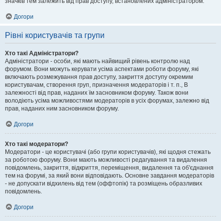
значків тем залежить від прав доступу, встановлених адміністратором.
Догори
Рівні користувачів та групи
Хто такі Адміністратори?
Адміністратори - особи, які мають найвищий рівень контролю над
форумом. Вони можуть керувати усіма аспектами роботи форуму, які
включають розмежування прав доступу, закриття доступу окремим
користувачам, створення груп, призначення модераторів і т. п., В
залежності від прав, наданих їм засновником форуму. Також вони
володіють усіма можливостями модераторів в усіх форумах, залежно від
прав, наданих ним засновником форуму.
Догори
Хто такі модератори?
Модератори - це користувачі (або групи користувачів), які щодня стежать
за роботою форуму. Вони мають можливості редагування та видалення
повідомлень, закриття, відкриття, переміщення, видалення та об'єднання
тем на форумі, за який вони відповідають. Основне завдання модераторів
- не допускати відхилень від тем (оффтопік) та розміщень образливих
повідомлень.
Догори