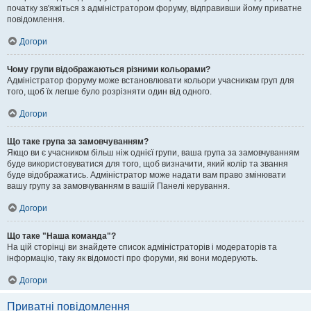
початку зв'яжіться з адміністратором форуму, відправивши йому приватне
повідомлення.
Догори
Чому групи відображаються різними кольорами?
Адміністратор форуму може встановлювати кольори учасникам груп для
того, щоб їх легше було розрізняти один від одного.
Догори
Що таке група за замовчуванням?
Якщо ви є учасником більш ніж однієї групи, ваша група за замовчуванням
буде використовуватися для того, щоб визначити, який колір та звання
буде відображатись. Адміністратор може надати вам право змінювати
вашу групу за замовчуванням в вашій Панелі керування.
Догори
Що таке "Наша команда"?
На цій сторінці ви знайдете список адміністраторів і модераторів та
інформацію, таку як відомості про форуми, які вони модерують.
Догори
Приватні повідомлення