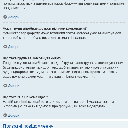
початку зв'яжіться з адміністратором форуму, відправивши йому приватне
повідомлення.
Догори
Чому групи відображаються різними кольорами?
Адміністратор форуму може встановлювати кольори учасникам груп для
того, щоб їх легше було розрізняти один від одного.
Догори
Що таке група за замовчуванням?
Якщо ви є учасником більш ніж однієї групи, ваша група за замовчуванням
буде використовуватися для того, щоб визначити, який колір та звання
буде відображатись. Адміністратор може надати вам право змінювати
вашу групу за замовчуванням в вашій Панелі керування.
Догори
Що таке "Наша команда"?
На цій сторінці ви знайдете список адміністраторів і модераторів та
інформацію, таку як відомості про форуми, які вони модерують.
Догори
Приватні повідомлення