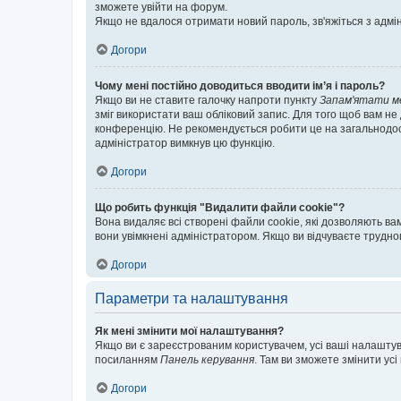
зможете увійти на форум.
Якщо не вдалося отримати новий пароль, зв'яжіться з адмі
Догори
Чому мені постійно доводиться вводити ім’я і пароль?
Якщо ви не ставите галочку напроти пункту
Запам'ятати м
зміг використати ваш обліковий запис. Для того щоб вам не
конференцію. Не рекомендується робити це на загальнодосту
адміністратор вимкнув цю функцію.
Догори
Що робить функція "Видалити файли cookie"?
Вона видаляє всі створені файли cookie, які дозволяють ва
вони увімкнені адміністратором. Якщо ви відчуваєте трудн
Догори
Параметри та налаштування
Як мені змінити мої налаштування?
Якщо ви є зареєстрованим користувачем, усі ваші налаштуван
посиланням
Панель керування
. Там ви зможете змінити ус
Догори