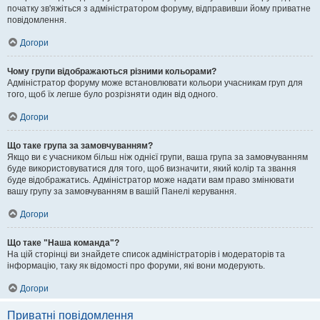
початку зв'яжіться з адміністратором форуму, відправивши йому приватне
повідомлення.
Догори
Чому групи відображаються різними кольорами?
Адміністратор форуму може встановлювати кольори учасникам груп для
того, щоб їх легше було розрізняти один від одного.
Догори
Що таке група за замовчуванням?
Якщо ви є учасником більш ніж однієї групи, ваша група за замовчуванням
буде використовуватися для того, щоб визначити, який колір та звання
буде відображатись. Адміністратор може надати вам право змінювати
вашу групу за замовчуванням в вашій Панелі керування.
Догори
Що таке "Наша команда"?
На цій сторінці ви знайдете список адміністраторів і модераторів та
інформацію, таку як відомості про форуми, які вони модерують.
Догори
Приватні повідомлення