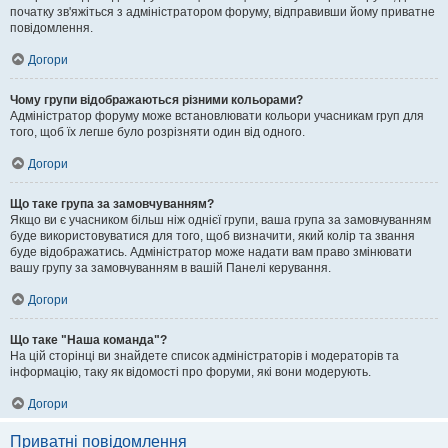
початку зв'яжіться з адміністратором форуму, відправивши йому приватне
повідомлення.
Догори
Чому групи відображаються різними кольорами?
Адміністратор форуму може встановлювати кольори учасникам груп для
того, щоб їх легше було розрізняти один від одного.
Догори
Що таке група за замовчуванням?
Якщо ви є учасником більш ніж однієї групи, ваша група за замовчуванням
буде використовуватися для того, щоб визначити, який колір та звання
буде відображатись. Адміністратор може надати вам право змінювати
вашу групу за замовчуванням в вашій Панелі керування.
Догори
Що таке "Наша команда"?
На цій сторінці ви знайдете список адміністраторів і модераторів та
інформацію, таку як відомості про форуми, які вони модерують.
Догори
Приватні повідомлення