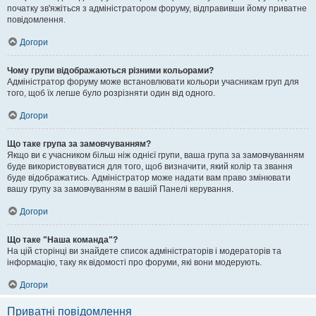
початку зв'яжіться з адміністратором форуму, відправивши йому приватне
повідомлення.
Догори
Чому групи відображаються різними кольорами?
Адміністратор форуму може встановлювати кольори учасникам груп для
того, щоб їх легше було розрізняти один від одного.
Догори
Що таке група за замовчуванням?
Якщо ви є учасником більш ніж однієї групи, ваша група за замовчуванням
буде використовуватися для того, щоб визначити, який колір та звання
буде відображатись. Адміністратор може надати вам право змінювати
вашу групу за замовчуванням в вашій Панелі керування.
Догори
Що таке "Наша команда"?
На цій сторінці ви знайдете список адміністраторів і модераторів та
інформацію, таку як відомості про форуми, які вони модерують.
Догори
Приватні повідомлення