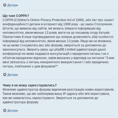
Догори
Що таке COPPA?
COPPA (Children's Online Privacy Protection Act of 1998), або Акт про захист
конфіденційності дитини в інтернеті від 1998 року - це закон Сполучених
Штатів, що вимагає від сайтів, які можуть збирати інформацію від
неповнолітніх, віком менше 13 років, мати на це письмову згоду батьків.
Припустимо й інше підтвердження що опікуни дозволяють збір особистої
інформації від неповнолітніх, віком менше 13 років. Якщо ви не впевнені,
чи це може стосуватись вас або форуму, зверніться за допомогою до
юрисконсульта. Зверніть увагу, що phpBB Limited адміністрація даної
конференції не може надавати консультацій з юридичних питань і не є
об'єктом юридичних відносин, окрім вказаних у відповіді на питання "З ким
мені зв'язатись з питань некоректного використання і / або юридичних
питань, пов'язаних з цим форумом?".
Догори
Чому я не можу зареєструватись?
Можливо адміністратор форуму відключив реєстрацію нових користувачів.
Також можливо, що він заблокував вашу IP-адресу або ім'я користувача,
яке ви намагаєтесь зареєструвати. Зверніться за допомогою до
адміністратора форуму.
Догори