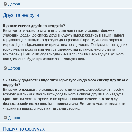
Догори
Друзі та недруги
Що таке список друзів та недругів?
Ви можете використовувати ці списки для інших учасників форуму.
Учасники, додані до списку друзів, будуть відображатись в вашій Панелі
керування для швидкого доступу до інформації про те, чи вони зараз в
мережі, і для відсилання їм приватних повідомлень. Повідомлення від цих
користувачів можуть виділятись, залежно від встановленого стилю
конференції. Якщо ви додали учасника в список ваших недругів, усі його
повідомлення буде приховано за замовчуванням.
Догори
Як я можу додавати / видаляти користувачів до мого списку друзів або
недругів?
Ви можете додавати учасників в свої списки двома способами. В профілі
кожного учасника є можливість додати його в список друзів або недругів.
Крім того, ви можете зробити це прямо з вашого особистого розділу,
безпосереднім введенням імені користувача. Ви також можете видаляти
учасників з ваших списків на тій самій сторінці.
Догори
Пошук по форумах