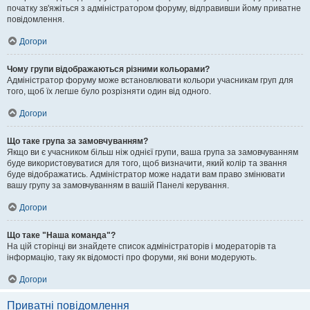
початку зв'яжіться з адміністратором форуму, відправивши йому приватне
повідомлення.
Догори
Чому групи відображаються різними кольорами?
Адміністратор форуму може встановлювати кольори учасникам груп для
того, щоб їх легше було розрізняти один від одного.
Догори
Що таке група за замовчуванням?
Якщо ви є учасником більш ніж однієї групи, ваша група за замовчуванням
буде використовуватися для того, щоб визначити, який колір та звання
буде відображатись. Адміністратор може надати вам право змінювати
вашу групу за замовчуванням в вашій Панелі керування.
Догори
Що таке "Наша команда"?
На цій сторінці ви знайдете список адміністраторів і модераторів та
інформацію, таку як відомості про форуми, які вони модерують.
Догори
Приватні повідомлення