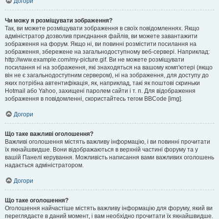
Догори
Чи можу я розміщувати зображення?
Так, ви можете розміщувати зображення в своїх повідомленнях. Якщо
адміністратор дозволив приєднання файлів, ви можете завантажити
зображення на форум. Якщо ні, ви повинні розмістити посилання на
зображення, збережене на загальнодоступному веб-сервері. Наприклад:
http://www.example.com/my-picture.gif. Ви не можете розміщувати
посилання ні на зображення, які знаходяться на вашому комп'ютері (якщо
він не є загальнодоступним сервером), ні на зображення, для доступу до
яких потрібна автентифікація, як, наприклад, такі як поштові скриньки
Hotmail або Yahoo, захищені паролем сайти і т. п. Для відображення
зображення в повідомленні, скористайтесь тегом BBCode [img].
Догори
Що таке важливі оголошення?
Важливі оголошення містять важливу інформацію, і ви повинні прочитати
їх якнайшвидше. Вони відображаються в верхній частині форуму та у
вашій Панелі керування. Можливість написання вами важливих оголошень
надається адміністратором.
Догори
Що таке оголошення?
Оголошення найчастіше містять важливу інформацію для форуму, який ви
переглядаєте в даний момент, і вам необхідно прочитати їх якнайшвидше.