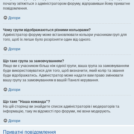
початку зв'яжіться з адміністратором форуму, відправивши йому приватне
повідомлення.
Догори
Чому групи відображаються різними кольорами?
Адміністратор форуму може встановлювати кольори учасникам груп для
того, щоб їх легше було розрізняти один від одного.
Догори
Що таке група за замовчуванням?
Якщо ви є учасником більш ніж однієї групи, ваша група за замовчуванням
буде використовуватися для того, щоб визначити, який колір та звання
буде відображатись. Адміністратор може надати вам право змінювати
вашу групу за замовчуванням в вашій Панелі керування.
Догори
Що таке "Наша команда"?
На цій сторінці ви знайдете список адміністраторів і модераторів та
інформацію, таку як відомості про форуми, які вони модерують.
Догори
Приватні повідомлення