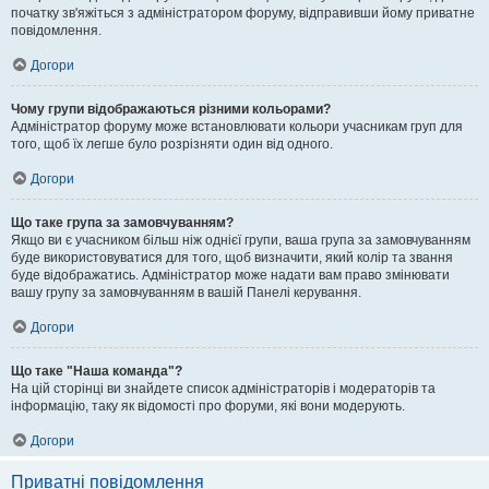
початку зв'яжіться з адміністратором форуму, відправивши йому приватне
повідомлення.
Догори
Чому групи відображаються різними кольорами?
Адміністратор форуму може встановлювати кольори учасникам груп для
того, щоб їх легше було розрізняти один від одного.
Догори
Що таке група за замовчуванням?
Якщо ви є учасником більш ніж однієї групи, ваша група за замовчуванням
буде використовуватися для того, щоб визначити, який колір та звання
буде відображатись. Адміністратор може надати вам право змінювати
вашу групу за замовчуванням в вашій Панелі керування.
Догори
Що таке "Наша команда"?
На цій сторінці ви знайдете список адміністраторів і модераторів та
інформацію, таку як відомості про форуми, які вони модерують.
Догори
Приватні повідомлення