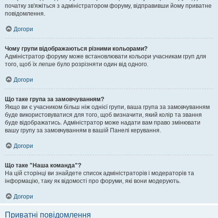
початку зв'яжіться з адміністратором форуму, відправивши йому приватне
повідомлення.
Догори
Чому групи відображаються різними кольорами?
Адміністратор форуму може встановлювати кольори учасникам груп для
того, щоб їх легше було розрізняти один від одного.
Догори
Що таке група за замовчуванням?
Якщо ви є учасником більш ніж однієї групи, ваша група за замовчуванням
буде використовуватися для того, щоб визначити, який колір та звання
буде відображатись. Адміністратор може надати вам право змінювати
вашу групу за замовчуванням в вашій Панелі керування.
Догори
Що таке "Наша команда"?
На цій сторінці ви знайдете список адміністраторів і модераторів та
інформацію, таку як відомості про форуми, які вони модерують.
Догори
Приватні повідомлення