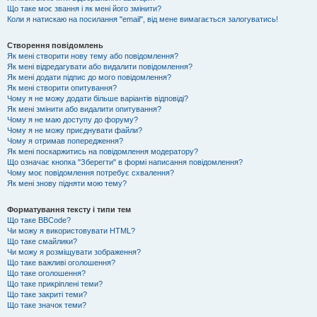
Що таке моє звання і як мені його змінити?
Коли я натискаю на посилання "email", від мене вимагається залогуватись!
Створення повідомлень
Як мені створити нову тему або повідомлення?
Як мені відредагувати або видалити повідомлення?
Як мені додати підпис до мого повідомлення?
Як мені створити опитування?
Чому я не можу додати більше варіантів відповіді?
Як мені змінити або видалити опитування?
Чому я не маю доступу до форуму?
Чому я не можу приєднувати файли?
Чому я отримав попередження?
Як мені поскаржитись на повідомлення модератору?
Що означає кнопка "Зберегти" в формі написання повідомлення?
Чому моє повідомлення потребує схвалення?
Як мені знову підняти мою тему?
Форматування тексту і типи тем
Що таке BBCode?
Чи можу я використовувати HTML?
Що таке смайлики?
Чи можу я розміщувати зображення?
Що таке важливі оголошення?
Що таке оголошення?
Що таке прикріплені теми?
Що таке закриті теми?
Що таке значок теми?