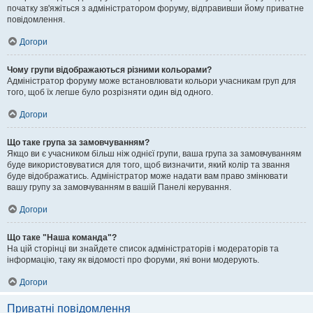
початку зв'яжіться з адміністратором форуму, відправивши йому приватне
повідомлення.
Догори
Чому групи відображаються різними кольорами?
Адміністратор форуму може встановлювати кольори учасникам груп для
того, щоб їх легше було розрізняти один від одного.
Догори
Що таке група за замовчуванням?
Якщо ви є учасником більш ніж однієї групи, ваша група за замовчуванням
буде використовуватися для того, щоб визначити, який колір та звання
буде відображатись. Адміністратор може надати вам право змінювати
вашу групу за замовчуванням в вашій Панелі керування.
Догори
Що таке "Наша команда"?
На цій сторінці ви знайдете список адміністраторів і модераторів та
інформацію, таку як відомості про форуми, які вони модерують.
Догори
Приватні повідомлення