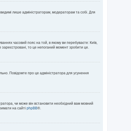
те видимі лише адміністраторам, модераторам та собі. Для
ваннях часовий пояс на той, в якому ви перебуваєте: Київ,
е зареєстровані, то це непоганий момент зробити це.
ильно. Повідомте про це адміністратора для усунення
тратора, чи може він встановити необхідний вам мовний
тримати на сайті
phpBB
®.