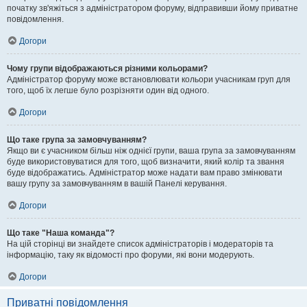
початку зв'яжіться з адміністратором форуму, відправивши йому приватне
повідомлення.
Догори
Чому групи відображаються різними кольорами?
Адміністратор форуму може встановлювати кольори учасникам груп для
того, щоб їх легше було розрізняти один від одного.
Догори
Що таке група за замовчуванням?
Якщо ви є учасником більш ніж однієї групи, ваша група за замовчуванням
буде використовуватися для того, щоб визначити, який колір та звання
буде відображатись. Адміністратор може надати вам право змінювати
вашу групу за замовчуванням в вашій Панелі керування.
Догори
Що таке "Наша команда"?
На цій сторінці ви знайдете список адміністраторів і модераторів та
інформацію, таку як відомості про форуми, які вони модерують.
Догори
Приватні повідомлення