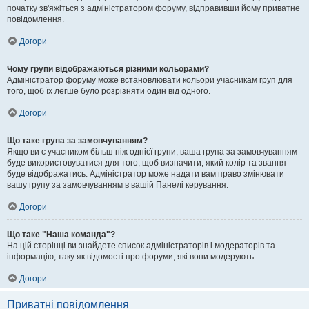
початку зв'яжіться з адміністратором форуму, відправивши йому приватне
повідомлення.
Догори
Чому групи відображаються різними кольорами?
Адміністратор форуму може встановлювати кольори учасникам груп для
того, щоб їх легше було розрізняти один від одного.
Догори
Що таке група за замовчуванням?
Якщо ви є учасником більш ніж однієї групи, ваша група за замовчуванням
буде використовуватися для того, щоб визначити, який колір та звання
буде відображатись. Адміністратор може надати вам право змінювати
вашу групу за замовчуванням в вашій Панелі керування.
Догори
Що таке "Наша команда"?
На цій сторінці ви знайдете список адміністраторів і модераторів та
інформацію, таку як відомості про форуми, які вони модерують.
Догори
Приватні повідомлення