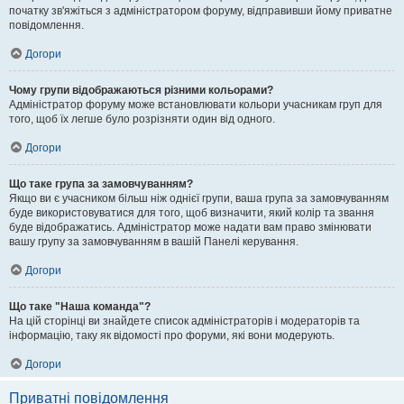
початку зв'яжіться з адміністратором форуму, відправивши йому приватне
повідомлення.
Догори
Чому групи відображаються різними кольорами?
Адміністратор форуму може встановлювати кольори учасникам груп для
того, щоб їх легше було розрізняти один від одного.
Догори
Що таке група за замовчуванням?
Якщо ви є учасником більш ніж однієї групи, ваша група за замовчуванням
буде використовуватися для того, щоб визначити, який колір та звання
буде відображатись. Адміністратор може надати вам право змінювати
вашу групу за замовчуванням в вашій Панелі керування.
Догори
Що таке "Наша команда"?
На цій сторінці ви знайдете список адміністраторів і модераторів та
інформацію, таку як відомості про форуми, які вони модерують.
Догори
Приватні повідомлення