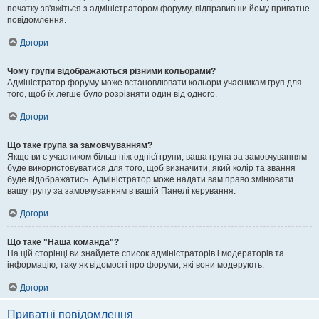
початку зв'яжіться з адміністратором форуму, відправивши йому приватне
повідомлення.
Догори
Чому групи відображаються різними кольорами?
Адміністратор форуму може встановлювати кольори учасникам груп для
того, щоб їх легше було розрізняти один від одного.
Догори
Що таке група за замовчуванням?
Якщо ви є учасником більш ніж однієї групи, ваша група за замовчуванням
буде використовуватися для того, щоб визначити, який колір та звання
буде відображатись. Адміністратор може надати вам право змінювати
вашу групу за замовчуванням в вашій Панелі керування.
Догори
Що таке "Наша команда"?
На цій сторінці ви знайдете список адміністраторів і модераторів та
інформацію, таку як відомості про форуми, які вони модерують.
Догори
Приватні повідомлення