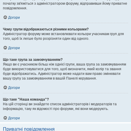
початку зв'яжіться з адміністратором форуму, відправивши йому приватне
повідомлення.
Догори
Чому групи відображаються різними кольорами?
Адміністратор форуму може встановлювати кольори учасникам груп для
того, щоб їх легше було розрізняти один від одного.
Догори
Що таке група за замовчуванням?
Якщо ви є учасником більш ніж однієї групи, ваша група за замовчуванням
буде використовуватися для того, щоб визначити, який колір та звання
буде відображатись. Адміністратор може надати вам право змінювати
вашу групу за замовчуванням в вашій Панелі керування.
Догори
Що таке "Наша команда"?
На цій сторінці ви знайдете список адміністраторів і модераторів та
інформацію, таку як відомості про форуми, які вони модерують.
Догори
Приватні повідомлення