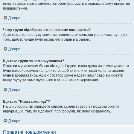
початку зв'яжіться з адміністратором форуму, відправивши йому приватне
повідомлення.
Догори
Чому групи відображаються різними кольорами?
Адміністратор форуму може встановлювати кольори учасникам груп для
того, щоб їх легше було розрізняти один від одного.
Догори
Що таке група за замовчуванням?
Якщо ви є учасником більш ніж однієї групи, ваша група за замовчуванням
буде використовуватися для того, щоб визначити, який колір та звання
буде відображатись. Адміністратор може надати вам право змінювати
вашу групу за замовчуванням в вашій Панелі керування.
Догори
Що таке "Наша команда"?
На цій сторінці ви знайдете список адміністраторів і модераторів та
інформацію, таку як відомості про форуми, які вони модерують.
Догори
Приватні повідомлення