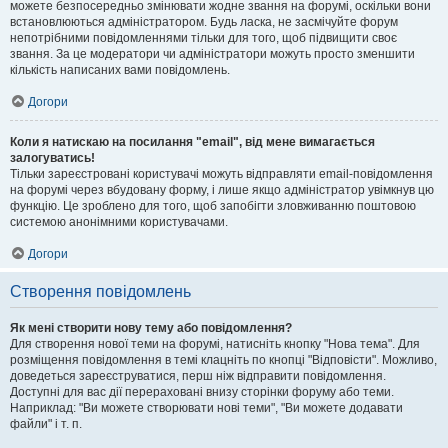
можете безпосередньо змінювати жодне звання на форумі, оскільки вони
встановлюються адміністратором. Будь ласка, не засмічуйте форум
непотрібними повідомленнями тільки для того, щоб підвищити своє
звання. За це модератори чи адміністратори можуть просто зменшити
кількість написаних вами повідомлень.
Догори
Коли я натискаю на посилання "email", від мене вимагається
залогуватись!
Тільки зареєстровані користувачі можуть відправляти email-повідомлення
на форумі через вбудовану форму, і лише якщо адміністратор увімкнув цю
функцію. Це зроблено для того, щоб запобігти зловживанню поштовою
системою анонімними користувачами.
Догори
Створення повідомлень
Як мені створити нову тему або повідомлення?
Для створення нової теми на форумі, натисніть кнопку "Нова тема". Для
розміщення повідомлення в темі клацніть по кнопці "Відповісти". Можливо,
доведеться зареєструватися, перш ніж відправити повідомлення.
Доступні для вас дії перераховані внизу сторінки форуму або теми.
Наприклад: "Ви можете створювати нові теми", "Ви можете додавати
файли" і т. п.