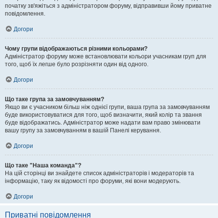
початку зв'яжіться з адміністратором форуму, відправивши йому приватне
повідомлення.
Догори
Чому групи відображаються різними кольорами?
Адміністратор форуму може встановлювати кольори учасникам груп для
того, щоб їх легше було розрізняти один від одного.
Догори
Що таке група за замовчуванням?
Якщо ви є учасником більш ніж однієї групи, ваша група за замовчуванням
буде використовуватися для того, щоб визначити, який колір та звання
буде відображатись. Адміністратор може надати вам право змінювати
вашу групу за замовчуванням в вашій Панелі керування.
Догори
Що таке "Наша команда"?
На цій сторінці ви знайдете список адміністраторів і модераторів та
інформацію, таку як відомості про форуми, які вони модерують.
Догори
Приватні повідомлення