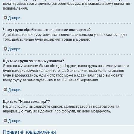
початку зв'яжіться з адміністратором форуму, відправивши йому приватне
повідомлення.
Догори
Чому групи відображаються різними кольорами?
Адміністратор форуму може встановлювати кольори учасникам груп для
того, щоб їх легше було розрізняти один від одного.
Догори
Що таке група за замовчуванням?
Якщо ви є учасником більш ніж однієї групи, ваша група за замовчуванням
буде використовуватися для того, щоб визначити, який колір та звання
буде відображатись. Адміністратор може надати вам право змінювати
вашу групу за замовчуванням в вашій Панелі керування.
Догори
Що таке "Наша команда"?
На цій сторінці ви знайдете список адміністраторів і модераторів та
інформацію, таку як відомості про форуми, які вони модерують.
Догори
Приватні повідомлення