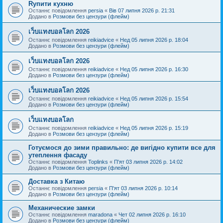
Rупити кухню
Останнє повідомлення
persia
«
Вів 07 липня 2026 р. 21:31
Додано в
Розмови без цензури (флейм)
เว็บแทงบอลโลก 2026
Останнє повідомлення
reikiadvice
«
Нед 05 липня 2026 р. 18:04
Додано в
Розмови без цензури (флейм)
เว็บแทงบอลโลก 2026
Останнє повідомлення
reikiadvice
«
Нед 05 липня 2026 р. 16:30
Додано в
Розмови без цензури (флейм)
เว็บแทงบอลโลก 2026
Останнє повідомлення
reikiadvice
«
Нед 05 липня 2026 р. 15:54
Додано в
Розмови без цензури (флейм)
เว็บแทงบอลโลก
Останнє повідомлення
reikiadvice
«
Нед 05 липня 2026 р. 15:19
Додано в
Розмови без цензури (флейм)
Готуємося до зими правильно: де вигідно купити все для
утеплення фасаду
Останнє повідомлення
Toplinks
«
П'ят 03 липня 2026 р. 14:02
Додано в
Розмови без цензури (флейм)
Доставка з Китаю
Останнє повідомлення
persia
«
П'ят 03 липня 2026 р. 10:14
Додано в
Розмови без цензури (флейм)
Механические замки
Останнє повідомлення
maradona
«
Чет 02 липня 2026 р. 16:10
Додано в
Розмови без цензури (флейм)